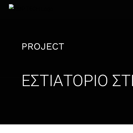
Skip
to
content
PROJECT
ΕΣΤΙΑΤΟΡΙΟ ΣΤ