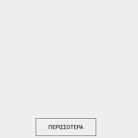
ΑΝΑΚΑΙΝΙΣΗ
ΔΙΑΜΕΡΙΣΜΑΤΟΣ ΣΤΗ
ΒΟΥΛΑ
ΚΑΤΟΙΚΙΕΣ
ΠΕΡΙΣΣΟΤΕΡΑ