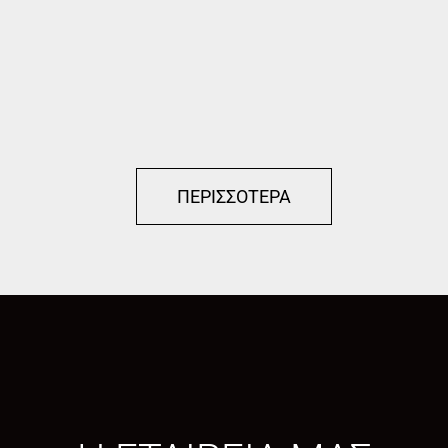
ΠΕΡΙΣΣΟΤΕΡΑ
ΜΕΤΑΛΛΙΚΕΣ
ΚΑΤΑΣΚΕΥΕΣ
ΜΕΤΑΛΛΙΚΕΣ ΚΑΤΑΣΚΕΥΕΣ