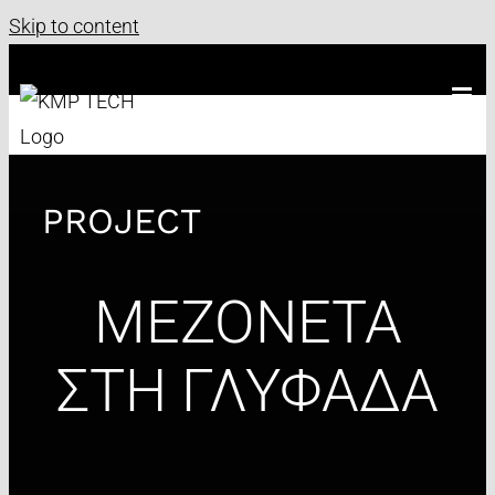
Skip to content
PROJECT
ΜΕΖΟΝΕΤΑ
ΣΤΗ ΓΛΥΦΑΔΑ