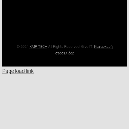
© 2024
KMP TECH
All Rights Reserved. Give IT:
Κατασκευή
Ιστοσελίδας
Page load link